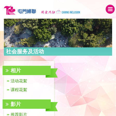
社会服务及活动
相片
活动花絮
课程花絮
影片
推荐影片