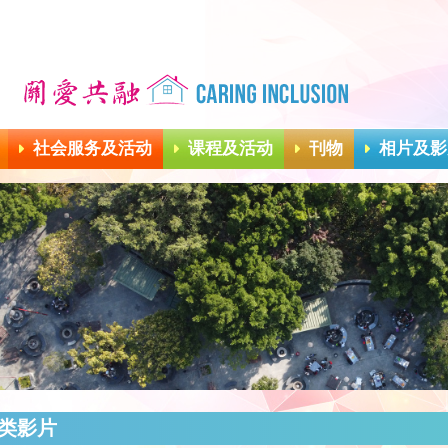
社会服务及活动
课程及活动
刊物
相片及影
类影片