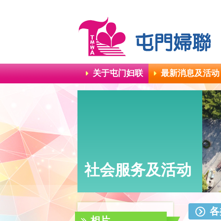
关于屯门妇联
最新消息及活动
社会服务及活动
各
相片