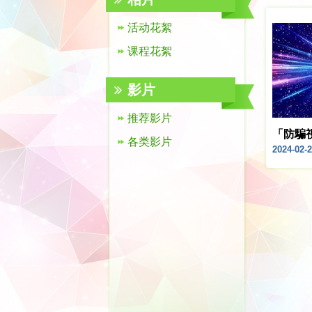
活动花絮
课程花絮
影片
推荐影片
「防騙
各类影片
2024-02-