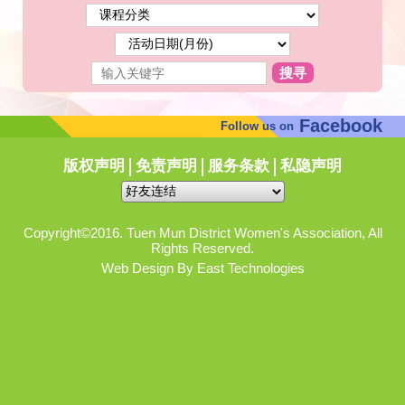
搜寻
Facebook
Follow us on
版权声明
免责声明
服务条款
私隐声明
Copyright©2016. Tuen Mun District Women's Association, All
Rights Reserved.
Web Design By East Technologies