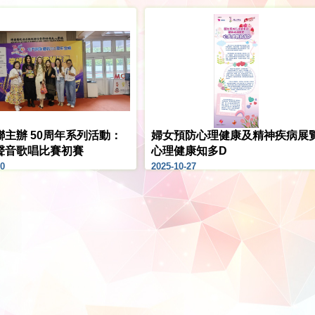
聯主辦 50周年系列活動：
婦女預防心理健康及精神疾病展
聲音歌唱比賽初賽
心理健康知多D
30
2025-10-27