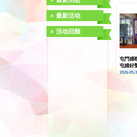
最新活动
活动回顾
屯門婦
屯婦好
2026-05-