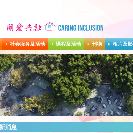
社会服务及活动
课程及活动
刊物
相片及影
新消息