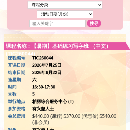
搜寻
课程名称 : 【暑期】基础练习写字班 （中文）
(TIC260044)
课程编号
TIC260044
开课日期
2026年7月25日
结束日期
2026年8月22日
逢星期
六
时间
16:30-17:30
堂数
5
举行地点
柏丽综合服务中心 (T)
参加资格
有兴趣人士
会员费用
$440.00 (课程) $370.00 (优惠价) $540.00
(非会员)
对象
有兴趣人士