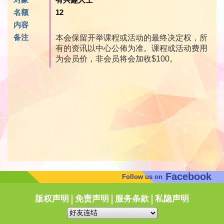
名额
12
内容
备注
本会保留开举课程或活动的最终决定权，所
有的资讯以中心公佈为准。课程或活动费用
为会员价，非会员将会加收$100。
Facebook
Follow us on
版权声明
免责声明
服务条款
私隐声明