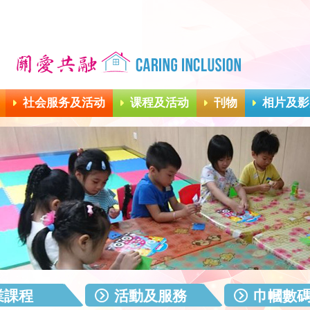
社会服务及活动
课程及活动
刊物
相片及影
業課程
活動及服務
巾幗數