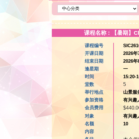
课程名称 : 【暑期】Chi
课程编号
SIC261
开课日期
2026年
结束日期
2026年
逢星期
一
时间
15:20-1
堂数
5
举行地点
山景服务
参加资格
有兴趣
会员费用
$440.
对象
有兴趣
名额
10
内容