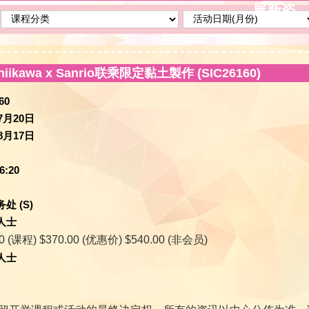
展新姿
ikawa x Sanrio联乘限定黏土製作 (SIC26160)
60
7月20日
8月17日
6:20
处 (S)
人士
00 (课程) $370.00 (优惠价) $540.00 (非会员)
人士