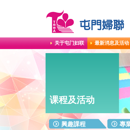
关于屯门妇联
最新消息及活动
课程及活动
興趣課程
專