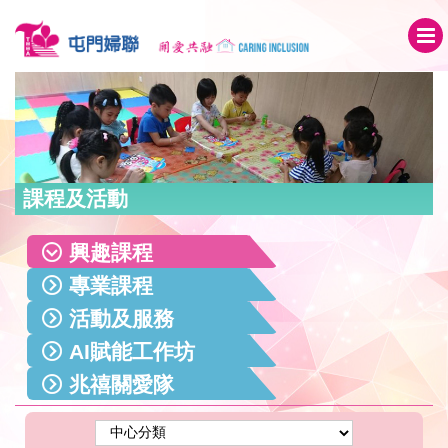
課程及活動
興趣課程
專業課程
活動及服務
AI賦能工作坊
兆禧關愛隊