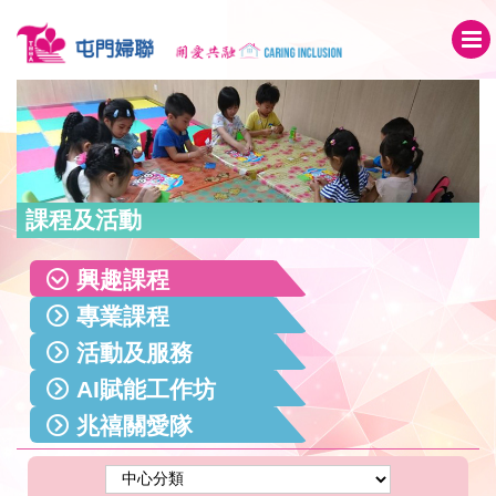
課程及活動
興趣課程
專業課程
活動及服務
AI賦能工作坊
兆禧關愛隊