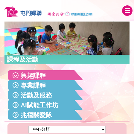
課程及活動
興趣課程
專業課程
活動及服務
AI賦能工作坊
兆禧關愛隊