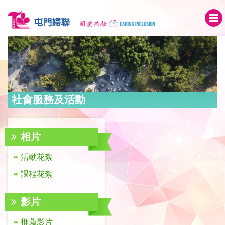
社會服務及活動
相片
活動花絮
課程花絮
影片
推薦影片