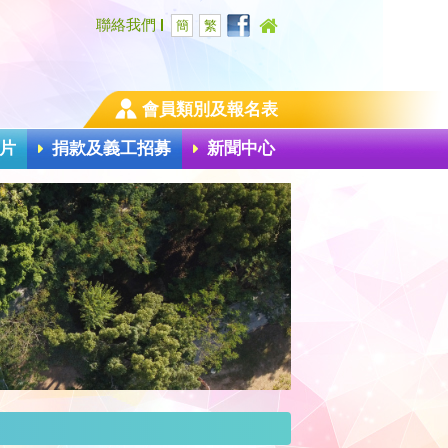
聯絡我們
簡
繁
會員類別及報名表
片
捐款及義工招募
新聞中心