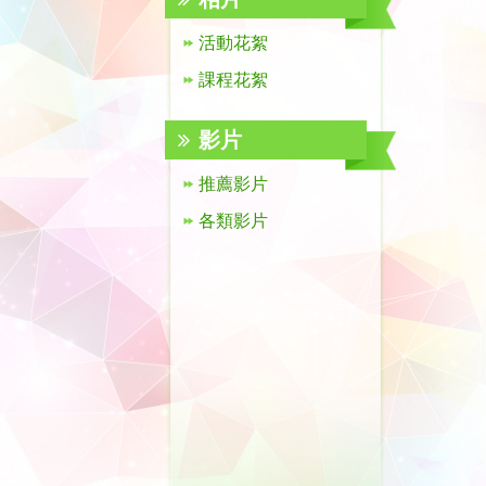
活動花絮
課程花絮
影片
推薦影片
各類影片