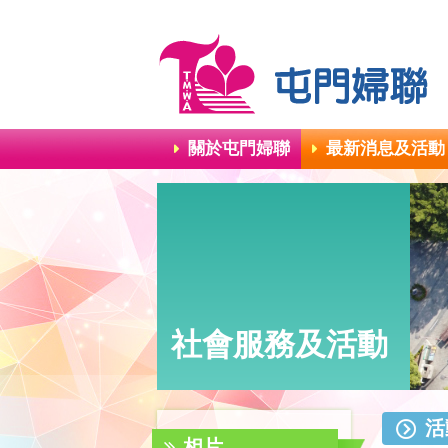
關於屯門婦聯
最新消息及活動
社會服務及活動
活
相片