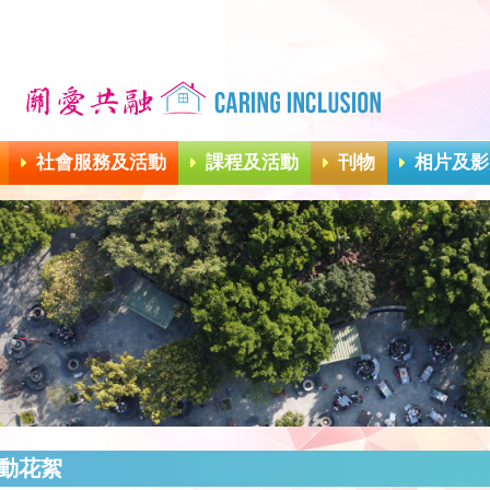
社會服務及活動
課程及活動
刊物
相片及影
動花絮