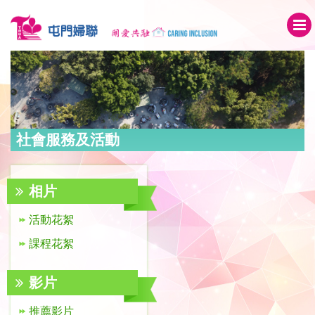
社會服務及活動
相片
活動花絮
課程花絮
影片
推薦影片