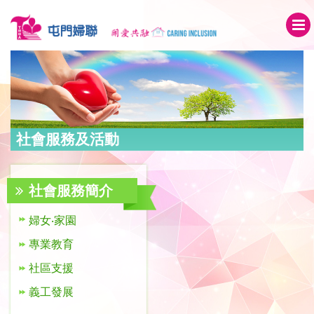
社會服務及活動
社會服務簡介
婦女‧家園
專業教育
社區支援
義工發展