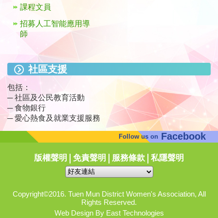
課程文員
招募人工智能應用導
師
社區支援
包括：
─ 社區及公民教育活動
─ 食物銀行
─ 愛心熱食及就業支援服務
Facebook
Follow us on
版權聲明
免責聲明
服務條款
私隱聲明
Copyright©2016. Tuen Mun District Women's Association, All
Rights Reserved.
Web Design By East Technologies