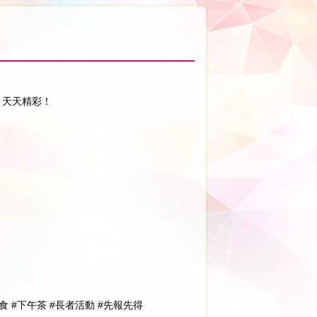
，天天精彩！
食 #下午茶 #長者活動 #先報先得