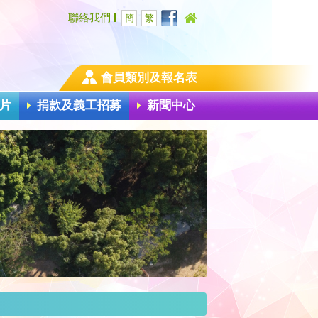
聯絡我們
簡
繁
會員類別及報名表
片
捐款及義工招募
新聞中心