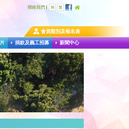
聯絡我們
簡
繁
會員類別及報名表
片
捐款及義工招募
新聞中心