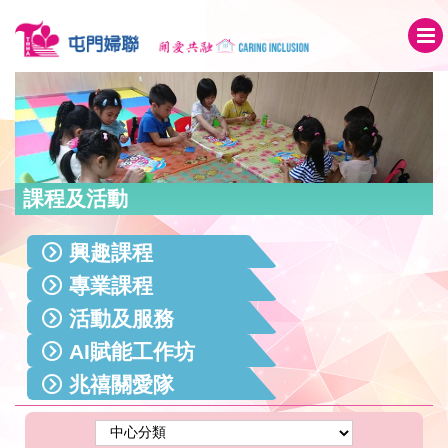
課程及活動
興趣課程
專業課程
活動及服務
AI賦能工作坊
兆禧關愛隊