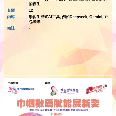
的舊生
名額
12
內容
學習生成式AI工具, 例如Deepseek, Gemini, 豆
包等等
備註
-