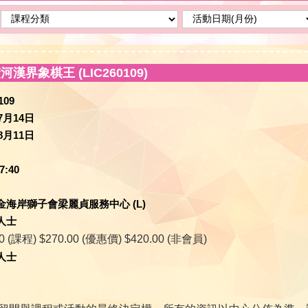
漢界象棋王 (LIC260109)
109
7月14日
8月11日
7:40
金海岸獅子會梁麗貞服務中心 (L)
人士
00 (課程) $270.00 (優惠價) $420.00 (非會員)
人士