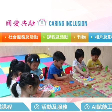
社會服務及活動
課程及活動
刊物
相片及影
業課程
活動及服務
AI賦能