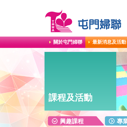
關於屯門婦聯
最新消息及活動
課程及活動
興趣課程
專