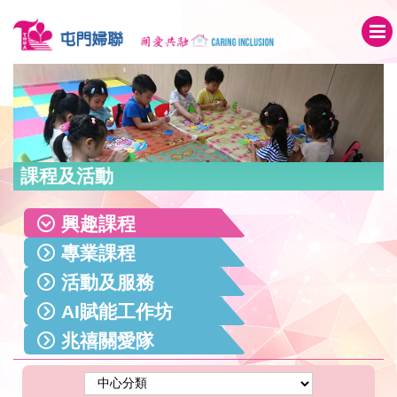
課程及活動
興趣課程
專業課程
活動及服務
AI賦能工作坊
兆禧關愛隊