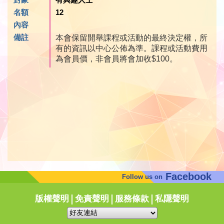
名額
12
內容
備註
本會保留開舉課程或活動的最終決定權，所
有的資訊以中心公佈為準。課程或活動費用
為會員價，非會員將會加收$100。
Facebook
Follow us on
版權聲明
免責聲明
服務條款
私隱聲明