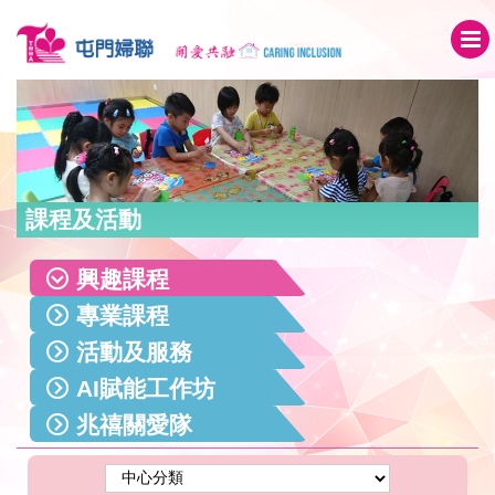
課程及活動
興趣課程
專業課程
活動及服務
AI賦能工作坊
兆禧關愛隊