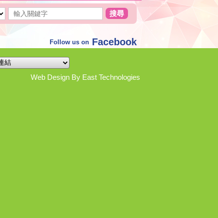
搜尋
Facebook
Follow us on
Web Design By East Technologies