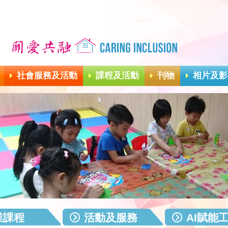
社會服務及活動
課程及活動
刊物
相片及影
業課程
活動及服務
AI賦能