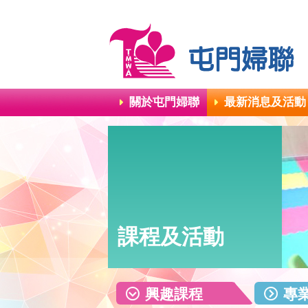
關於屯門婦聯
最新消息及活動
課程及活動
興趣課程
專